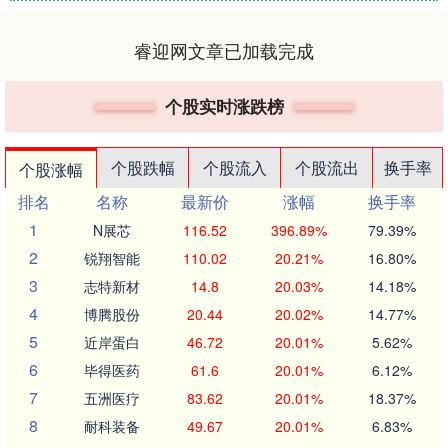
睿迎网文章已加载完成
个股实时涨跌榜
个股跌幅
个股流入
个股流出
换手率
个股涨幅
排名
名称
最新价
涨幅
换手率
1
N展芯
116.52
396.89%
79.39%
2
锐翔智能
110.02
20.21%
16.80%
3
志特新材
14.8
20.03%
14.18%
4
博腾股份
20.44
20.02%
14.77%
5
近岸蛋白
46.72
20.01%
5.62%
6
毕得医药
61.6
20.01%
6.12%
7
五洲医疗
83.62
20.01%
18.37%
8
耐科装备
49.67
20.01%
6.83%