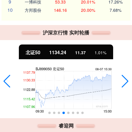
9
一博科技
53.33
20.01%
17.26%
10
方邦股份
146.16
20.00%
7.68%
沪深京行情 实时轮播
北证50
1134.24
11.37
1.01%
睿迎网