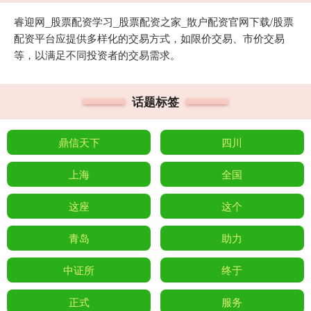
睿迎网_股票配资学习_股票配资之家_散户配资官网下载/股票
配资平台应提供多样化的交易方式，如限价交易、市价交易
等，以满足不同投资者的交易需求。
话题标签
鼎信天下
四川
上海
全国
这座
这个
青岛
助力
中证所
终于
正式
服务