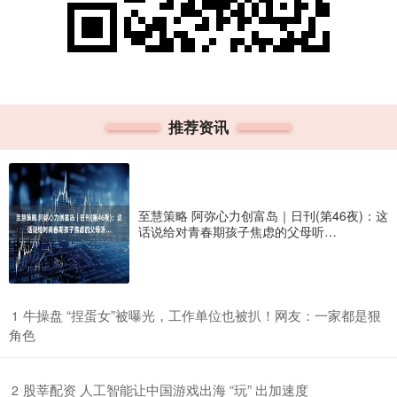
推荐资讯
至慧策略 阿弥心力创富岛｜日刊(第46夜)：这
话说给对青春期孩子焦虑的父母听…
​牛操盘 “捏蛋女”被曝光，工作单位也被扒！网友：一家都是狠
1
角色
​股莘配资 人工智能让中国游戏出海 “玩” 出加速度
2