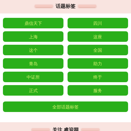
话题标签
鼎信天下
四川
上海
这座
这个
全国
青岛
助力
中证所
终于
正式
服务
全部话题标签
关注 睿迎网