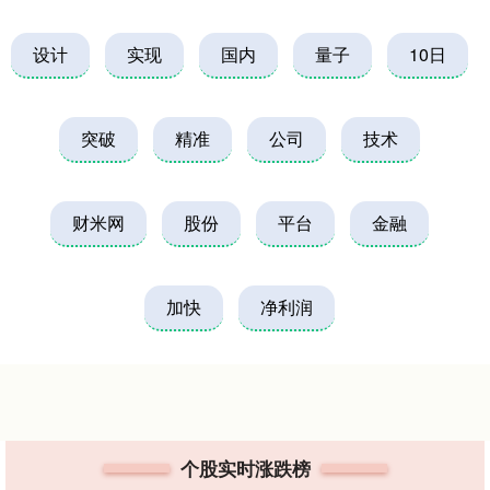
设计
实现
国内
量子
10日
突破
精准
公司
技术
财米网
股份
平台
金融
加快
净利润
个股实时涨跌榜