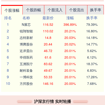
个股跌幅
个股流入
个股流出
换手率
个股涨幅
排名
名称
最新价
涨幅
换手率
1
N展芯
116.52
396.89%
79.39%
2
锐翔智能
110.02
20.21%
16.80%
3
志特新材
14.8
20.03%
14.18%
4
博腾股份
20.44
20.02%
14.77%
5
近岸蛋白
46.72
20.01%
5.62%
6
毕得医药
61.6
20.01%
6.12%
7
五洲医疗
83.62
20.01%
18.37%
8
耐科装备
49.67
20.01%
6.83%
9
一博科技
53.33
20.01%
17.26%
10
方邦股份
146.16
20.00%
7.68%
沪深京行情 实时轮播