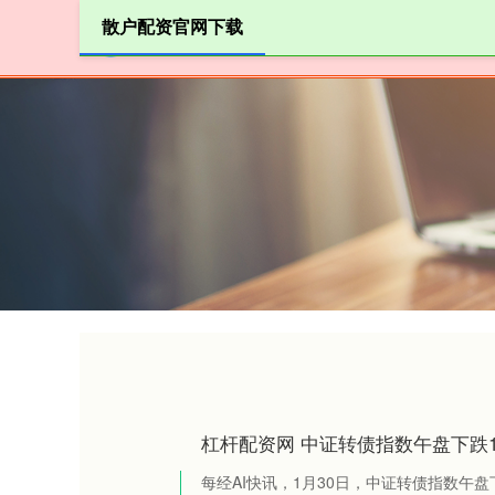
散户配资官网下载
首页
睿
杠杆配资网 中证转债指数午盘下跌1.
每经AI快讯，1月30日，中证转债指数午盘下跌