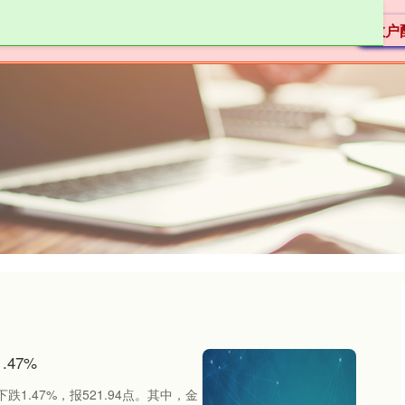
迎网
股票配资学习
股票配资之家
散户
47%
1.47%，报521.94点。其中，金