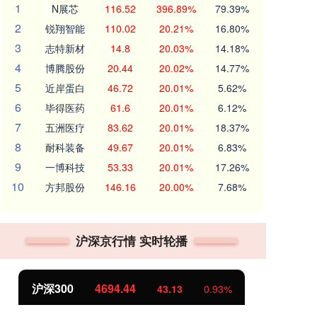
1
N展芯
116.52
396.89%
79.39%
2
锐翔智能
110.02
20.21%
16.80%
3
志特新材
14.8
20.03%
14.18%
4
博腾股份
20.44
20.02%
14.77%
5
近岸蛋白
46.72
20.01%
5.62%
6
毕得医药
61.6
20.01%
6.12%
7
五洲医疗
83.62
20.01%
18.37%
8
耐科装备
49.67
20.01%
6.83%
9
一博科技
53.33
20.01%
17.26%
10
方邦股份
146.16
20.00%
7.68%
沪深京行情 实时轮播
沪深300
4694.44
北
43.13
0.93%