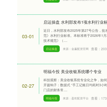
启运操盘 水利部发布1项水利行业
近日，水利部发布2025年第27号公告，
03-01
范》水利行业标准。本标准将于2026年1月
技术规范》（....
查看：
203
启运操盘
来源：金赢配资官网
明福今投 美业收银系统哪个专业
科技观察：美业收银系统专业化之争，如何用
02-27
开篇钩子：数据式 “手工记账日均耗时3小
门店的财务常....
查看：
173
明福今投
来源：盈乾配资平台