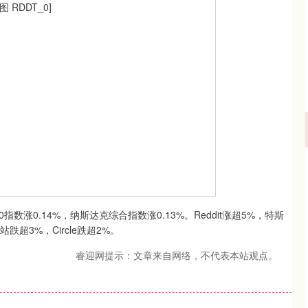
涨0.14%，纳斯达克综合指数涨0.13%。Reddit涨超5%，特斯
跌超3%，Circle跌超2%。
睿迎网提示：文章来自网络，不代表本站观点。