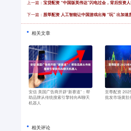
上一篇：
宝贷配资 “中国版英伟达”闪电过会，背后投资
下一篇：
股莘配资 人工智能让中国游戏出海 “玩” 出加速
相关文章
安信 美国广告商开辟“新赛道”：帮
至尊配资 20
助品牌从传统搜索引擎转向AI聊天
批发市场黄肚
机器人
相关评论