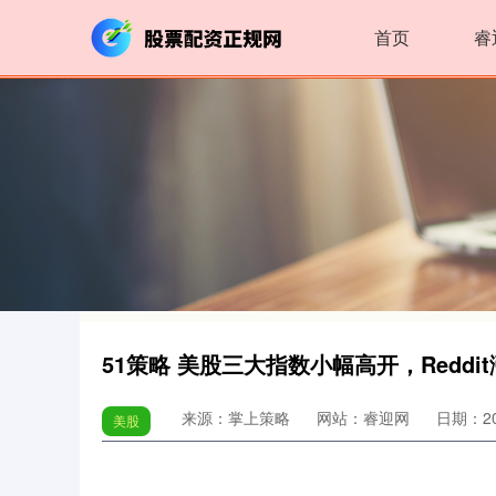
首页
睿
51策略 美股三大指数小幅高开，Reddit
来源：掌上策略
网站：睿迎网
日期：202
美股