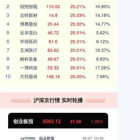
2
锐翔智能
110.02
20.21%
16.80%
3
志特新材
14.8
20.03%
14.18%
4
博腾股份
20.44
20.02%
14.77%
5
近岸蛋白
46.72
20.01%
5.62%
6
毕得医药
61.6
20.01%
6.12%
7
五洲医疗
83.62
20.01%
18.37%
8
耐科装备
49.67
20.01%
6.83%
9
一博科技
53.33
20.01%
17.26%
10
方邦股份
146.16
20.00%
7.68%
沪深京行情 实时轮播
创业板指
3563.12
基
47.56
1.35%