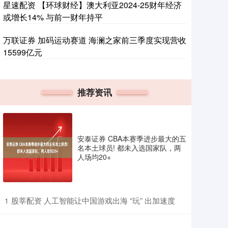
星速配资 【环球财经】澳大利亚2024-25财年经济
或增长14% 与前一财年持平
万联证券 加码运动赛道 海澜之家前三季度实现营收
15599亿元
推荐资讯
安泰证券 CBA本赛季进步最大的五
名本土球员! 都未入选国家队，两
人场均20+
​股莘配资 人工智能让中国游戏出海 “玩” 出加速度
1