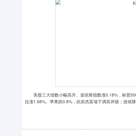
美股三大指数小幅高开。道琼斯指数涨0.18%，标普500指数
拉涨1.68%。苹果跌0.8%，此前杰富瑞下调其评级；游戏驿站