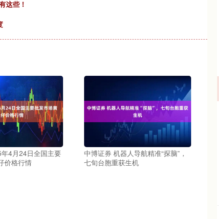
人有这些！
度
25年4月24日全国主要
中博证券 机器人导航精准“探脑”，
仔价格行情
七旬台胞重获生机