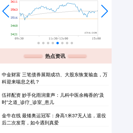
热点资讯
中金财富 三笔债券展期成功、大股东恢复输血，万
科迎来喘息之机？
伍祥配资 妙手化雨润童声：儿科中医余梅香的“及
时”之道_诊疗_诊室_患儿
金牛在线 最矮奥运冠军：身高1米37无人追，退役
后二次发育，如今遇到真爱