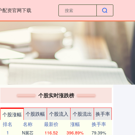
户配资官网下载
个股实时涨跌榜
个股跌幅
个股流入
个股流出
换手率
个股涨幅
排名
名称
最新价
涨幅
换手率
1
N展芯
116.52
396.89%
79.39%