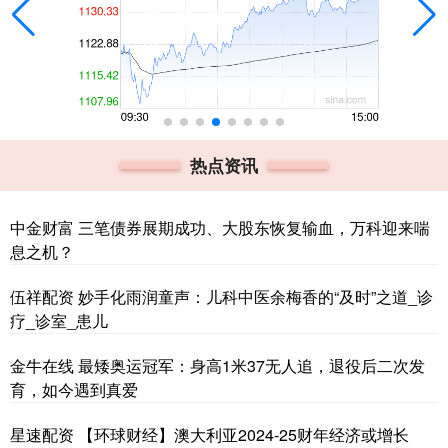
热点资讯
中金财富 三笔债券展期成功、大股东恢复输血，万科迎来喘
息之机？
伍祥配资 妙手化雨润童声：儿科中医余梅香的“及时”之道_诊
疗_诊室_患儿
金牛在线 最矮奥运冠军：身高1米37无人追，退役后二次发
育，如今遇到真爱
星速配资 【环球财经】澳大利亚2024-25财年经济或增长