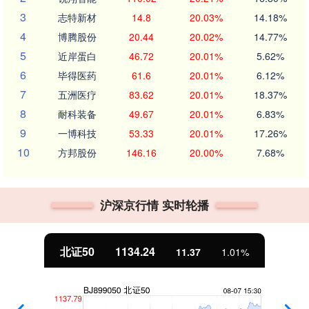
3
志特新材
14.8
20.03%
14.18%
4
博腾股份
20.44
20.02%
14.77%
5
近岸蛋白
46.72
20.01%
5.62%
6
毕得医药
61.6
20.01%
6.12%
7
五洲医疗
83.62
20.01%
18.37%
8
耐科装备
49.67
20.01%
6.83%
9
一博科技
53.33
20.01%
17.26%
10
方邦股份
146.16
20.00%
7.68%
沪深京行情 实时轮播
北证50
1134.24
11.37
1.01%