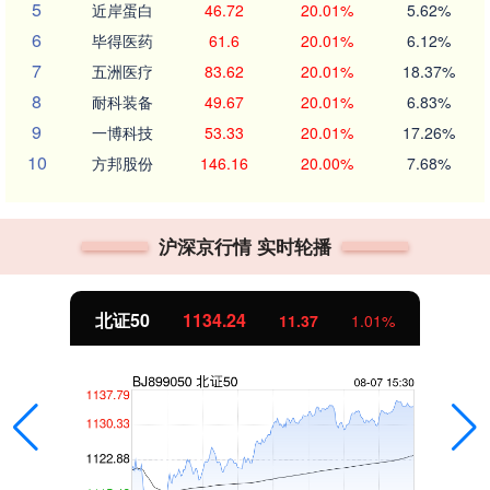
5
近岸蛋白
46.72
20.01%
5.62%
6
毕得医药
61.6
20.01%
6.12%
7
五洲医疗
83.62
20.01%
18.37%
8
耐科装备
49.67
20.01%
6.83%
9
一博科技
53.33
20.01%
17.26%
10
方邦股份
146.16
20.00%
7.68%
沪深京行情 实时轮播
北证50
1134.24
11.37
1.01%