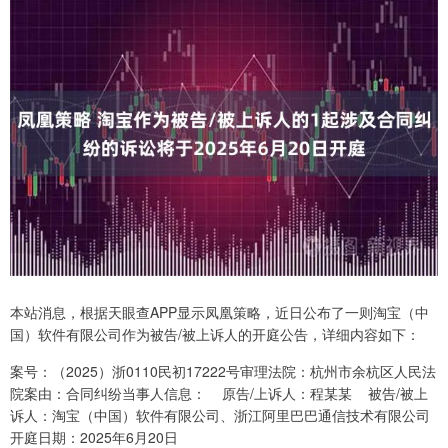
本站消息，根据天眼查APP显示凤凰策略，近日公布了一则淘宝（中
国）软件有限公司作为被告/被上诉人的开庭公告，详细内容如下：
案号：（2025）浙0110民初17222号审理法院：杭州市余杭区人民法
院案由：合同纠纷当事人信息： 原告/上诉人：程某某 被告/被上
诉人：淘宝（中国）软件有限公司、浙江阿里巴巴通信技术有限公司
开庭日期：2025年6月20日