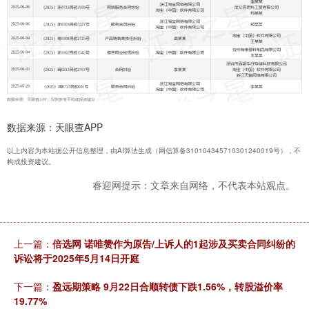
数据来源：天眼查APP
以上内容为本站据公开信息整理，由AI算法生成（网信算备310104345710301240019号），不
构成投资建议。
睿迎网提示：文章来自网络，不代表本站观点。
上一篇：
倍选网 诺唯赞作为原告/上诉人的1起涉及买卖合同纠纷的
诉讼将于2025年5月14日开庭
下一篇：
盈远期策略 9月22日合顺转债下跌1.56%，转股溢价率
19.77%