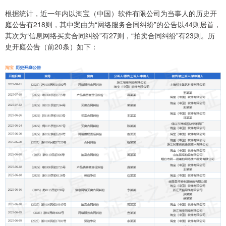
根据统计，近一年内以淘宝（中国）软件有限公司为当事人的历史开
庭公告有218则，其中案由为“网络服务合同纠纷”的公告以44则居首，
其次为“信息网络买卖合同纠纷”有27则，“拍卖合同纠纷”有23则。历
史开庭公告（前20条）如下：