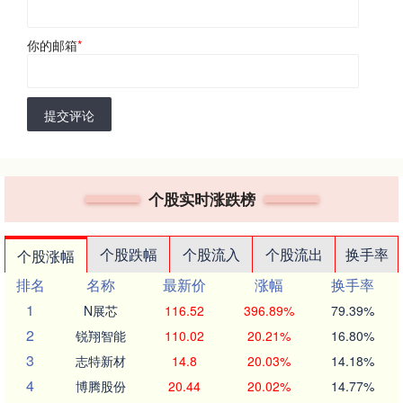
你的邮箱
*
提交评论
个股实时涨跌榜
个股跌幅
个股流入
个股流出
换手率
个股涨幅
排名
名称
最新价
涨幅
换手率
1
N展芯
116.52
396.89%
79.39%
2
锐翔智能
110.02
20.21%
16.80%
3
志特新材
14.8
20.03%
14.18%
4
博腾股份
20.44
20.02%
14.77%