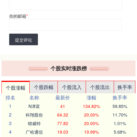
你的邮箱
*
提交评论
个股实时涨跌榜
个股跌幅
个股流入
个股流出
换手率
个股涨幅
排名
名称
最新价
涨幅
换手率
1
N津富
41
134.82%
59.85%
2
科翔股份
64.32
20.00%
11.70%
3
锴威特
77.82
20.00%
1.01%
4
广哈通信
19.03
19.99%
5.68%