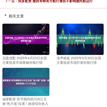
下一篇：
炫多配资 墨西哥称美方航行通告不影响墨民航运行
相关文章
启盈优配 2025年4月23日全国
涨声操盘 2025年5月30日全国
主要批发市场青椒价格行情
主要批发市场芥菜价格行情
涵星配资 双节期间四川内江文
旅“热力值”拉满！旅游综合收入