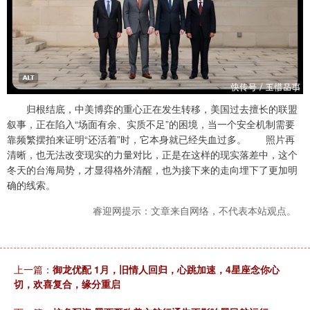
归根结底，中美博弈的重心正在发生转移，美国过去擅长的联盟
叙事，正在陷入“场面有余、实质不足”的困境，当一个安全机制需要
靠频繁摆拍来证明“还活着”时，它本身就已经失血过多。 照片再
清晰，也无法改变现实的力量对比，正是在这样的现实落差中，这个
冬天的台海局势，才显得格外清醒，也为接下来的走向埋下了更加明
确的线索。
睿迎网提示：文章来自网络，不代表本站观点。
上一篇：
御龙优配 1月，旧情人回归，心跳加速，4星座念你心
切，欢喜复合，缘分重启