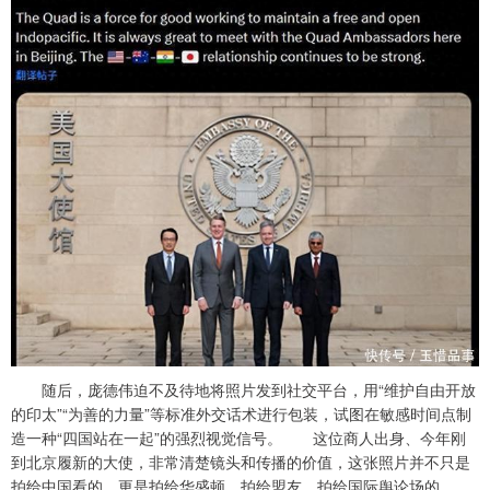
随后，庞德伟迫不及待地将照片发到社交平台，用“维护自由开放
的印太”“为善的力量”等标准外交话术进行包装，试图在敏感时间点制
造一种“四国站在一起”的强烈视觉信号。 这位商人出身、今年刚
到北京履新的大使，非常清楚镜头和传播的价值，这张照片并不只是
拍给中国看的，更是拍给华盛顿、拍给盟友、拍给国际舆论场的。