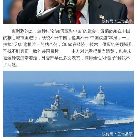
更讽刺的是，这种讨论“如何应对中国”的聚会，偏偏必须在中国
的核心城市里进行，既绕不开中国，也离不开“中国议题”本身，一旦
抽掉“反华”这根唯一的粘合剂，Quad在经济、技术、供应链等领域几
乎找不到真正一致的共同目标。 中方对此看得相当清楚，也并未
被这种表演牵着走，外交部早已多次表态，搞排他性“小圈子”解决不
了问题。