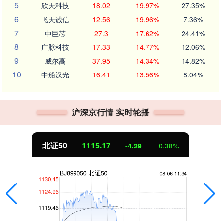
5
欣天科技
18.02
19.97%
27.35%
6
飞天诚信
12.56
19.96%
7.36%
7
中巨芯
27.3
17.62%
24.41%
8
广脉科技
17.33
14.77%
12.06%
9
威尔高
37.95
14.34%
14.82%
10
中船汉光
16.41
13.56%
8.04%
沪深京行情 实时轮播
北证50
1115.17
-4.29
-0.38%