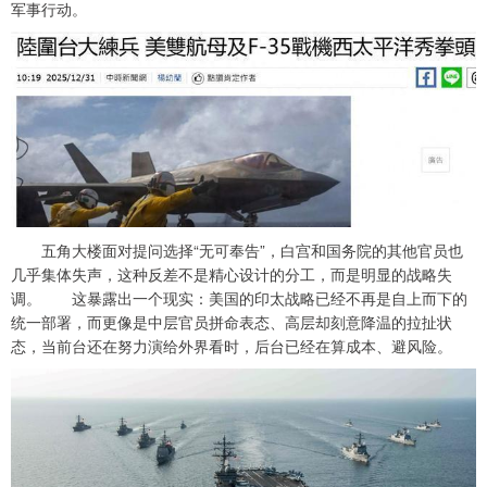
军事行动。
五角大楼面对提问选择“无可奉告”，白宫和国务院的其他官员也
几乎集体失声，这种反差不是精心设计的分工，而是明显的战略失
调。 这暴露出一个现实：美国的印太战略已经不再是自上而下的
统一部署，而更像是中层官员拼命表态、高层却刻意降温的拉扯状
态，当前台还在努力演给外界看时，后台已经在算成本、避风险。