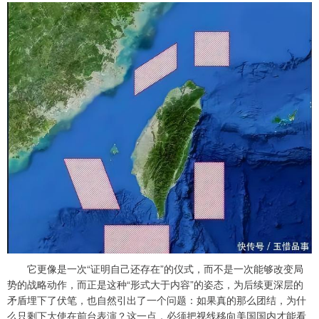
它更像是一次“证明自己还存在”的仪式，而不是一次能够改变局
势的战略动作，而正是这种“形式大于内容”的姿态，为后续更深层的
矛盾埋下了伏笔，也自然引出了一个问题：如果真的那么团结，为什
么只剩下大使在前台表演？这一点，必须把视线移向美国国内才能看