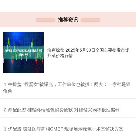
推荐资讯
涨声操盘 2025年5月30日全国主要批发市场
芥菜价格行情
​牛操盘 “捏蛋女”被曝光，工作单位也被扒！网友：一家都是狠
1
角色
​鼎配配资 硅锰终端黑色消费疲软 对硅锰采购积极性偏弱
2
​优配股 稳健医疗亮相CMEF 现场展示绿色手术室解决方案
3