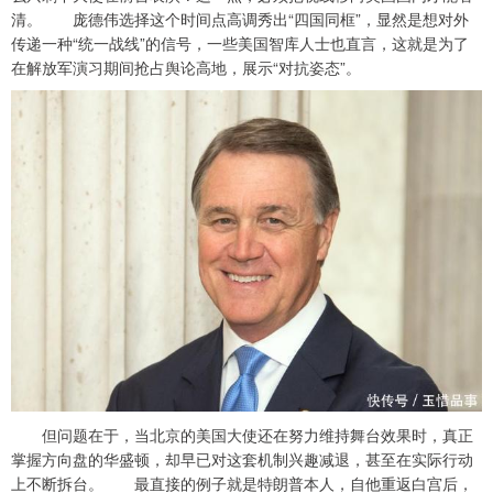
清。 庞德伟选择这个时间点高调秀出“四国同框”，显然是想对外
传递一种“统一战线”的信号，一些美国智库人士也直言，这就是为了
在解放军演习期间抢占舆论高地，展示“对抗姿态”。
但问题在于，当北京的美国大使还在努力维持舞台效果时，真正
掌握方向盘的华盛顿，却早已对这套机制兴趣减退，甚至在实际行动
上不断拆台。 最直接的例子就是特朗普本人，自他重返白宫后，